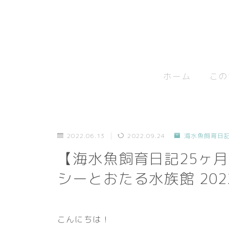
ホーム
この
2022.06.13
2022.09.24
海水魚飼育日
【海水魚飼育日記25ヶ
シーとおたる水族館 2022
こんにちは！