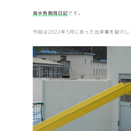
海水魚飼育日記
です。
今回は2022年5月にあった出来事を紹介