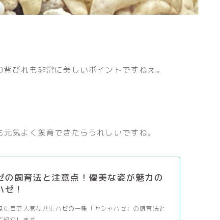
の背びれも非常に美しいポイントですねえ。
も元気よく飼育できたらうれしいですね。
ゼの飼育法と注意点！優美な姿が魅力の
ハゼ！
見た目で人気な共生ハゼの一種「ヤシャハゼ」の飼育法と
紹介します。...