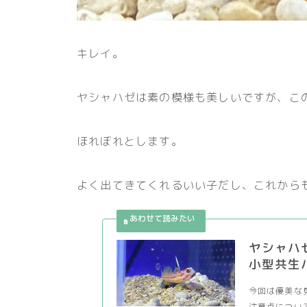
キレイ。
ヤシャハゼは素の模様も美しいですが、こ
ほれぼれとします。
よく出てきてくれるいい子だし、これから
ヤシャハ
小型共生
今回は優美な
注意点について