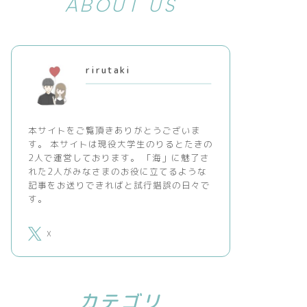
ABOUT US
rirutaki
本サイトをご覧頂きありがとうございま
す。 本サイトは現役大学生のりるとたきの
2人で運営しております。 「海」に魅了さ
れた2人がみなさまのお役に立てるような
記事をお送りできればと試行錯誤の日々で
す。
X
カテゴリ