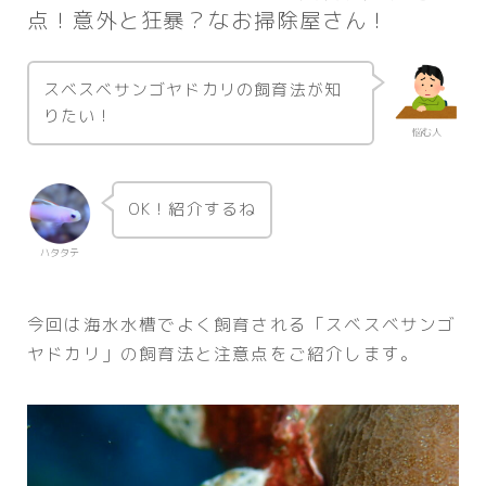
点！意外と狂暴？なお掃除屋さん！
スベスベサンゴヤドカリの飼育法が知
りたい！
悩む人
OK！紹介するね
ハタタテ
今回は海水水槽でよく飼育される「スベスベサンゴ
ヤドカリ」の飼育法と注意点をご紹介します。