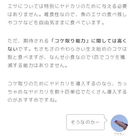
エサについては特別にヤドカリのために与える必要
はありません。雑食性なので、魚のエサの食べ残し
やコケなどを自由気ままに食べています。
ただ、期待される
「コケ取り能力」に関しては高く
ない
です。もさもさのやわらかい生え始めのコケは
割と食べますが、なんせ小食なので1匹でコケを殲
滅する能力はありません。
コケ取りのためにヤドカリを導入するのなら、ちっ
ちゃめなヤドカリを数十匹単位でたくさん導入する
のがおすすめですね。
そうなのかー
アケボノ