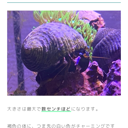
大きさは最大で
数センチほど
になります。
褐色の体に、つま先の白い色がチャーミングです