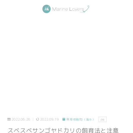
2022.06.26
2022.09.19
無脊椎動物（海水）
PR
スベスベサンゴヤドカリの飼育法と注意