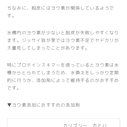
ちなみに、脱皮にはヨウ素が関係しているようで
す。
水槽内のヨウ素が少ないと脱皮が失敗しやすくなり
ます。ジッサイ我が家ではヨウ素不足でヤドカリが
大量死してしまったことがあります。
特にプロテインスキマーを使っているとヨウ素は水
槽からとられてしまうため、水換えをしっかり定期
的に行うか、添加剤によって維持するのがおすすめ
です。
▼ヨウ素添加におすすめの添加剤
カリブシー カミハ