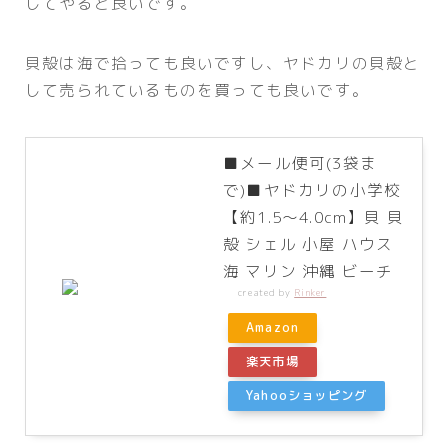
してやると良いです。
貝殻は海で拾っても良いですし、ヤドカリの貝殻と
して売られているものを買っても良いです。
■メール便可(3袋ま
で)■ヤドカリの小学校
【約1.5〜4.0cm】貝 貝
殻 シェル 小屋 ハウス
海 マリン 沖縄 ビーチ
created by
Rinker
Amazon
楽天市場
Yahooショッピング