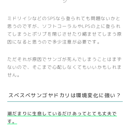
シ
ミドリイシなどのSPSなら登られても問題ないかと
思うのですが、ソフトコーラルやLPSの上に登られ
てしまうとポリプを閉じさせたり縮ませてしまう原
因になると思うので多少注意が必要です。
ただそれが原因でサンゴが死んでしまうことはまず
ないので、そこまで心配しなくてもいいかもしれま
せん。
スベスベサンゴヤドカリは環境変化に強い？
潮だまりに生息しているだけあってとても丈夫で
す。