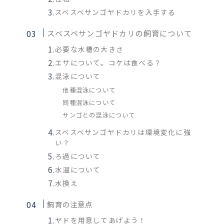
スベスベサンゴヤドカリを入手する
スベスベサンゴヤドカリの飼育について
必要な水槽の大きさ
エサについて。コケは食べる？
混泳について
他種混泳について
同種混泳について
サンゴとの混泳について
スベスベサンゴヤドカリは環境変化に強
い？
ろ過について
水温について
水換え
飼育の注意点
ヤドを用意してあげよう！