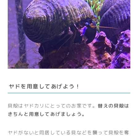
ヤドを用意してあげよう！
貝殻はヤドカリにとってのお家です。
替えの貝殻は
きちんと用意してあげましょう。
ヤドがないと同居している貝などを襲って貝殻を奪