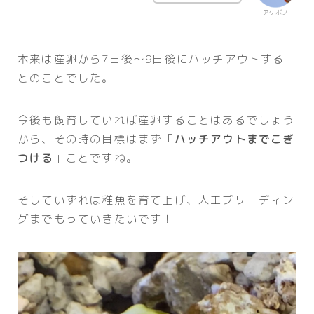
アケボノ
本来は産卵から7日後～9日後にハッチアウトする
とのことでした。
今後も飼育していれば産卵することはあるでしょう
から、その時の目標はまず「
ハッチアウトまでこぎ
つける
」ことですね。
そしていずれは稚魚を育て上げ、人工ブリーディン
グまでもっていきたいです！