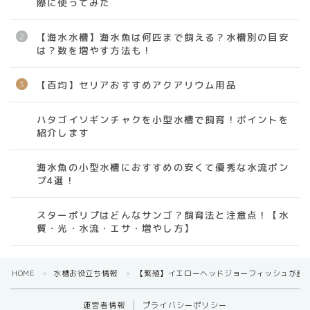
際に使ってみた
【海水水槽】海水魚は何匹まで飼える？水槽別の目安
は？数を増やす方法も！
【百均】セリアおすすめアクアリウム用品
ハタゴイソギンチャクを小型水槽で飼育！ポイントを
紹介します
海水魚の小型水槽におすすめの安くて優秀な水流ポン
プ4選！
スターポリプはどんなサンゴ？飼育法と注意点！【水
質・光・水流・エサ・増やし方】
HOME
水槽お役立ち情報
【繁殖】イエローヘッドジョーフィッシュが産
＞
＞
運営者情報
プライバシーポリシー