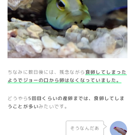
ちなみに数日後には、残念ながら
食卵してしまった
ようでジョーの口から卵はなくなっていました。
どうやら
5回目くらいの産卵までは、食卵してしま
うことが多い
みたいです。
そうなんだあ