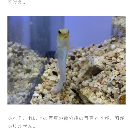
すげえ。
あれ？これは上の写真の数分後の写真ですが、卵が
ありません。