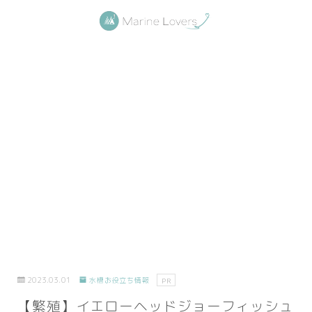
2023.03.01
水槽お役立ち情報
PR
【繁殖】イエローヘッドジョーフィッシュ