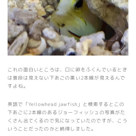
これの面白いところは、口に卵をふくんでいるとき
は普段は見えない下あごの黒い2本線が見えるんで
すよね。
英語で「Yellowhead jawfish」と検索するとこの
下あごに2本線のあるジョーフィッシュの写真がた
くさん出てくるので気になっていたのですが、こう
いうことだったのかと納得しました。