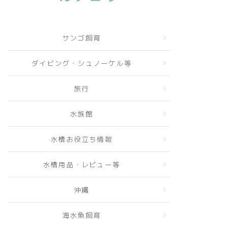
サンゴ飼育
ダイビング・シュノーケル等
旅行
水族館
水槽お役立ち情報
水槽用品・レビュー等
沖縄
海水魚飼育
o.4