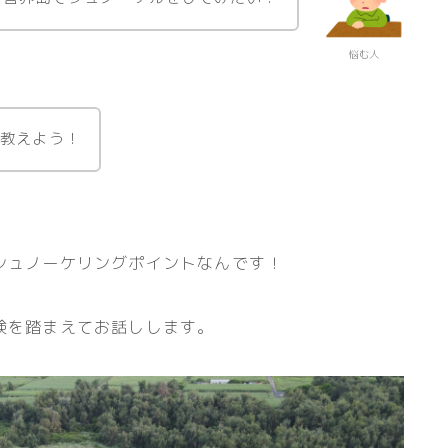
悩む人
教えよう！
シュノーケリングポイントなんです！
験を踏まえてお話しします。