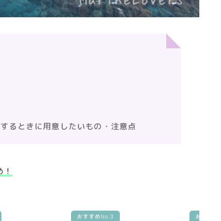
グするときに用意したいもの・注意点
め！
おすすめNo.3
おすすめN