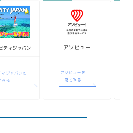
アソビュー
ビティジャパン
アソビューを
ティジャパンを
見てみる
てみる