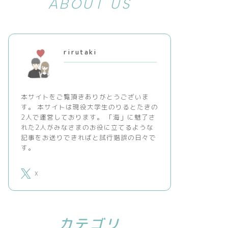
ABOUT US
rirutaki
本サイトをご覧頂きありがとうございま
す。 本サイトは現役大学生のりるとたきの
2人で運営しております。 「海」に魅了さ
れた2人がみなさまのお役に立てるような
記事をお送りできればと試行錯誤の日々で
す。
X
カテゴリ