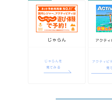
じゃらん
アクティ
じゃらんを
アクティビ
見てみる
見