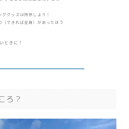
ンググッズは持参しよう！
の（できれば全身）があったほう
いときに！
ころ？