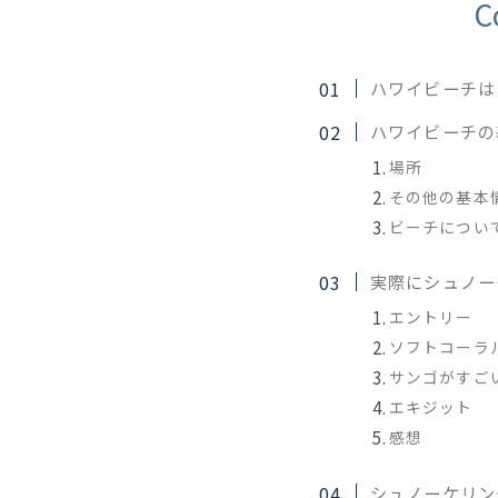
C
ハワイビーチは
ハワイビーチの
場所
その他の基本
ビーチについ
実際にシュノー
エントリー
ソフトコーラ
サンゴがすご
エキジット
感想
シュノーケリン