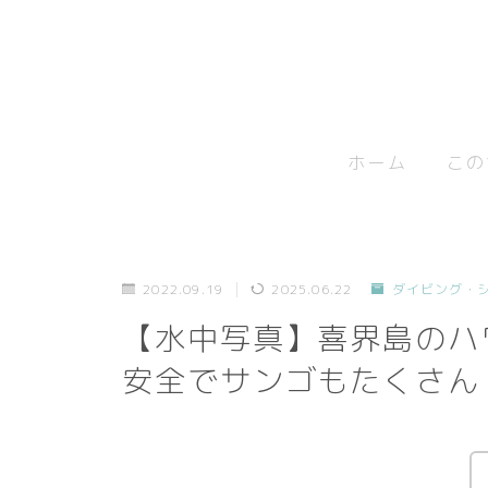
ホーム
この
2022.09.19
2025.06.22
ダイビング・
【水中写真】喜界島のハ
安全でサンゴもたくさん