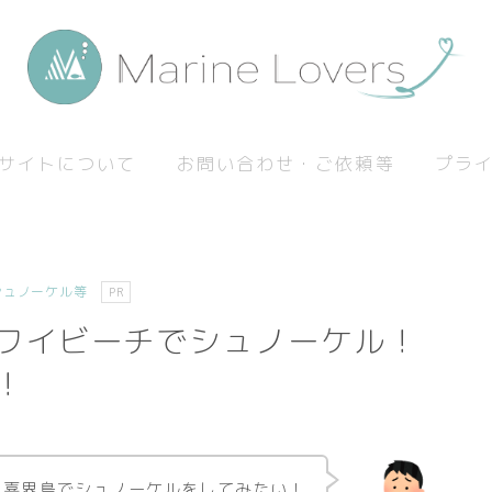
サイトについて
お問い合わせ・ご依頼等
プラ
シュノーケル等
PR
ワイビーチでシュノーケル！
！
喜界島でシュノーケルをしてみたい！