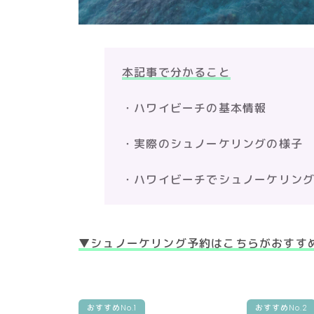
本記事で分かること
・ハワイビーチの基本情報
・実際のシュノーケリングの様子
・ハワイビーチでシュノーケリン
▼シュノーケリング予約はこちらがおすす
おすすめNo.1
おすすめNo.2