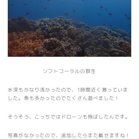
ソフトコーラルの群生
水深もかなり浅かったので、1時間近く潜っていま
した。魚も多かったのでたくさん遊べました！
そうそう、こっちではドローンも飛ばしたんです。
写真がなかったので、追加したらまた載せますね！