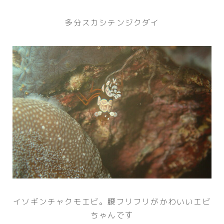
多分スカシテンジクダイ
イソギンチャクモエビ。腰フリフリがかわいいエビ
ちゃんです