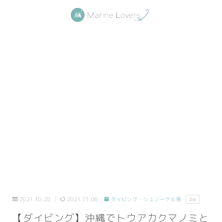
2021.10.28
2021.11.06
ダイビング・シュノーケル等
PR
【ダイビング】沖縄でトウアカクマノミと