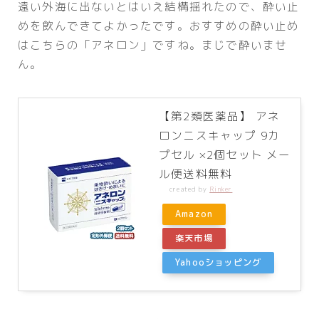
遠い外海に出ないとはいえ結構揺れたので、酔い止
めを飲んできてよかったです。おすすめの酔い止め
はこちらの「アネロン」ですね。まじで酔いませ
ん。
【第2類医薬品】 アネ
ロンニスキャップ 9カ
プセル ×2個セット メー
ル便送料無料
created by
Rinker
Amazon
楽天市場
Yahooショッピング