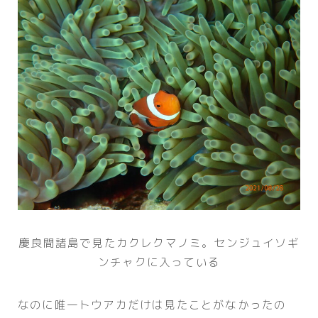
慶良間諸島で見たカクレクマノミ。センジュイソギ
ンチャクに入っている
なのに唯一トウアカだけは見たことがなかったの