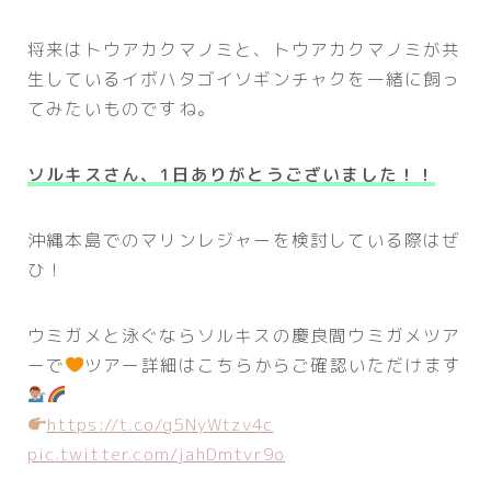
将来はトウアカクマノミと、トウアカクマノミが共
生しているイボハタゴイソギンチャクを一緒に飼っ
てみたいものですね。
ソルキスさん、1日ありがとうございました！！
沖縄本島でのマリンレジャーを検討している際はぜ
ひ！
ウミガメと泳ぐならソルキスの慶良間ウミガメツア
ーで
ツアー詳細はこちらからご確認いただけます
https://t.co/g5NyWtzv4c
pic.twitter.com/jahDmtvr9o