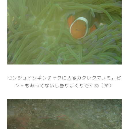
センジュイソギンチャクに入るカクレクマノミ。ピ
ントもあってないし曇りまくりですね（笑）