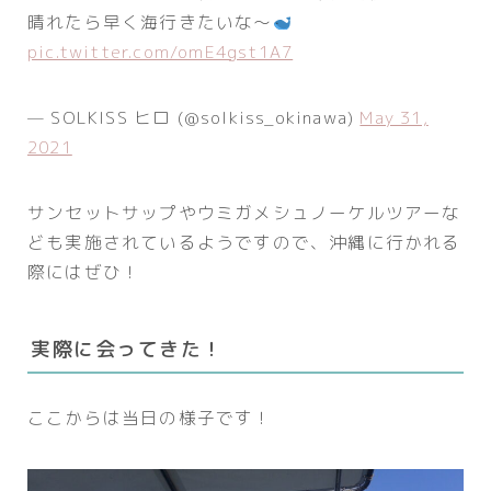
晴れたら早く海行きたいな〜
pic.twitter.com/omE4gst1A7
— SOLKISS ヒロ (@solkiss_okinawa)
May 31,
2021
サンセットサップやウミガメシュノーケルツアーな
ども実施されているようですので、沖縄に行かれる
際にはぜひ！
実際に会ってきた！
ここからは当日の様子です！