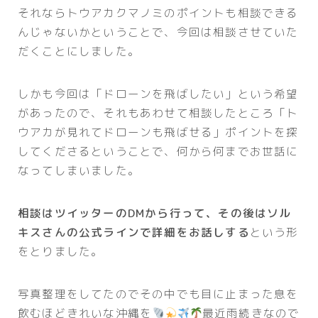
それならトウアカクマノミのポイントも相談できる
んじゃないかということで、今回は相談させていた
だくことにしました。
しかも今回は「ドローンを飛ばしたい」という希望
があったので、それもあわせて相談したところ「ト
ウアカが見れてドローンも飛ばせる」ポイントを探
してくださるということで、何から何までお世話に
なってしまいました。
相談はツイッターのDMから行って、その後はソル
キスさんの公式ラインで詳細をお話しする
という形
をとりました。
写真整理をしてたのでその中でも目に止まった息を
飲むほどきれいな沖縄を
最近雨続きなので