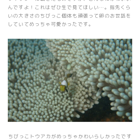
んですよ！これはぜひ生で見てほしい…。指先くら
いの大きさのちびっこ個体も頑張って卵のお世話を
していてめっちゃ可愛かったです。
ちびっこトウアカがめっちゃかわいらしかったです