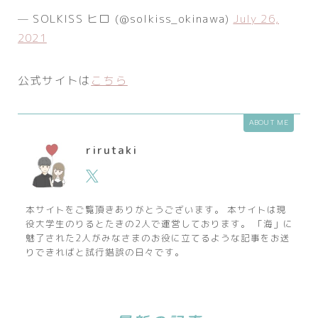
— SOLKISS ヒロ (@solkiss_okinawa)
July 26,
2021
公式サイトは
こちら
ABOUT ME
rirutaki
本サイトをご覧頂きありがとうございます。 本サイトは現
役大学生のりるとたきの2人で運営しております。 「海」に
魅了された2人がみなさまのお役に立てるような記事をお送
りできればと試行錯誤の日々です。