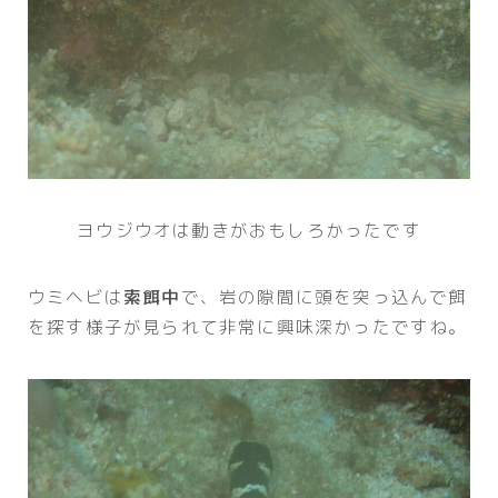
ヨウジウオは動きがおもしろかったです
ウミヘビは
索餌中
で、岩の隙間に頭を突っ込んで餌
を探す様子が見られて非常に興味深かったですね。