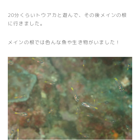
20分くらいトウアカと遊んで、その後メインの根
に行きました。
メインの根では色んな魚や生き物がいました！