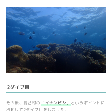
2ダイブ目
その後、読谷村の
「イナンビシ」
というポイントに
移動して2ダイブ目をしました。