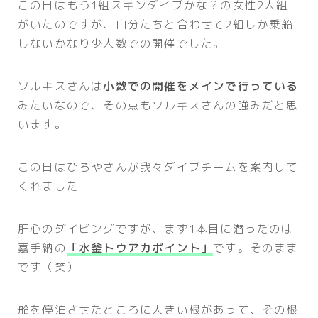
この日はもう1組スキンダイブかな？の女性2人組
がいたのですが、自分たちと合わせて2組しか乗船
しないかなり少人数での開催でした。
ソルキスさんは
小数での開催をメインで行っている
みたいなので、その点もソルキスさんの強みだと思
います。
この日はひろやさんが我々ダイブチームを案内して
くれました！
肝心のダイビングですが、まず1本目に潜ったのは
嘉手納の
「水釜トウアカポイント」
です。そのまま
です（笑）
船を停泊させたところに大きい根があって、その根