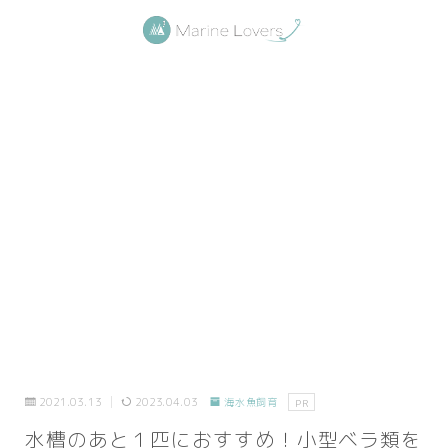
2021.03.13
2023.04.03
海水魚飼育
PR
水槽のあと１匹におすすめ！小型ベラ類を