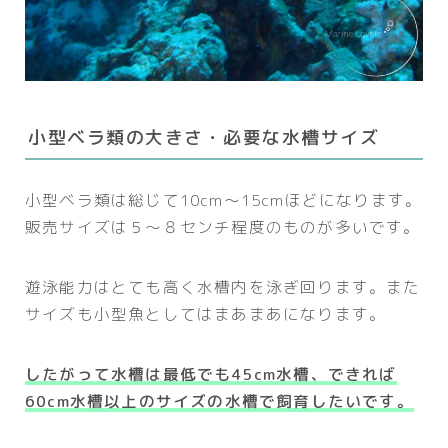
小型ベラ類の大きさ・必要な水槽サイズ
小型ベラ類は総じて10cm～15cmほどになります。
販売サイズは５～８センチ程度のものが多いです。
遊泳能力はとても高く水槽内を泳ぎ回ります。また
サイズも小型魚としてはまあまあになります。
したがって水槽は最低でも45cm水槽、できれば
60cm水槽以上のサイズの水槽で飼育したいです。