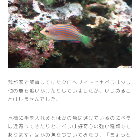
我が家で飼育していたクロヘリイトヒキベラは少し
他の魚を追いかけたりしていましたが、いじめるこ
とはしませんでした。
水槽に手を入れるとほかの魚は逃げているのにベラ
は近寄ってきたりと、ベラは好奇心の強い種類でも
あります。ほかの魚をつついてみたり、「ちょっと