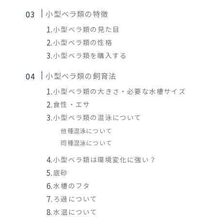
小型ベラ類の特徴
小型ベラ類の見た目
小型ベラ類の性格
小型ベラ類を購入する
小型ベラ類の飼育法
小型ベラ類の大きさ・必要な水槽サイズ
食性・エサ
小型ベラ類の混泳について
他種混泳について
同種混泳について
小型ベラ類は環境変化に強い？
底砂
水槽のフタ
ろ過について
水温について