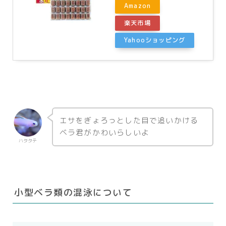
Amazon
楽天市場
Yahooショッピング
エサをぎょろっとした目で追いかける
ベラ君がかわいらしいよ
ハタタテ
小型ベラ類の混泳について