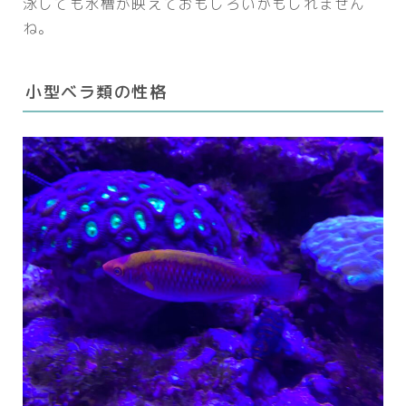
泳しても水槽が映えておもしろいかもしれません
ね。
小型ベラ類の性格