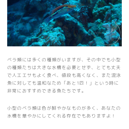
ベラ類には多くの種類がいますが、その中でも小型
の種類たちは大きな水槽を必要とせず、とても丈夫
で人工エサもよく食べ、値段も高くなく、また混泳
魚に対しても温和なため「あと1匹！」という時に
非常におすすめできる魚たちです。
小型のベラ類は色が鮮やかなものが多く、あなたの
水槽を華やかにしてくれる存在でもありますよ！