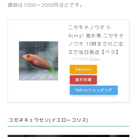
値段は1000～2000円ほどです。
ニセモチノウオ 3-
4cm±! 海水魚 ニセモチ
ノウオ 15時までのご注
文で当日発送【ベラ】
created by
Rinker
Amazon
楽天市場
Yahooショッピング
コガネキュウセン(イエローコリス)