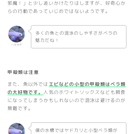
邪魔！」と少し追いかけたりはしますが、好奇心か
らの行動であっていじめではないようです。
多くの魚との混泳のしやすさがベラの
魅力だね！
ハタタテ
甲殻類は注意
また、魚以外では
エビなどの小型の甲殻類はベラ類
の大好物です。
人気のホワイトソックスなども餌食
になってしまうかもしれないので混泳は避けるのが
無難です。
僕の水槽ではヤドカリと小型ベラ類が