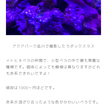
アクアパーク品川で撮影したラボックスラス
イトヒキベラの仲間で、小型ベラの中で最も無難な
種類です。個体によっても模様は異なりますがどれ
も赤系できれいですよ！
値段は1000～円ほどです。
赤系が混ざり合ったような色がかわいいベラです。