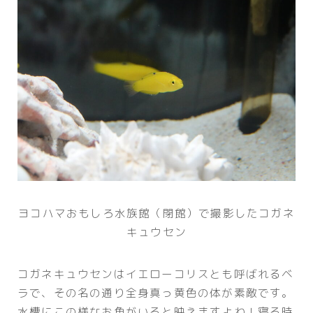
ヨコハマおもしろ水族館（閉館）で撮影したコガネ
キュウセン
コガネキュウセンはイエローコリスとも呼ばれるベ
ラで、その名の通り全身真っ黄色の体が素敵です。
水槽にこの様なお魚がいると映えますよね！寝る時