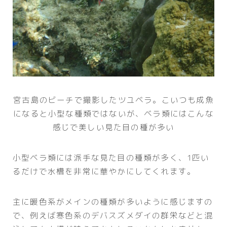
宮古島のビーチで撮影したツユベラ。こいつも成魚
になると小型な種類ではないが、ベラ類にはこんな
感じで美しい見た目の種が多い
小型ベラ類には派手な見た目の種類が多く、1匹い
るだけで水槽を非常に華やかにしてくれます。
主に暖色系がメインの種類が多いように感じますの
で、例えば寒色系のデバスズメダイの群栄などと混