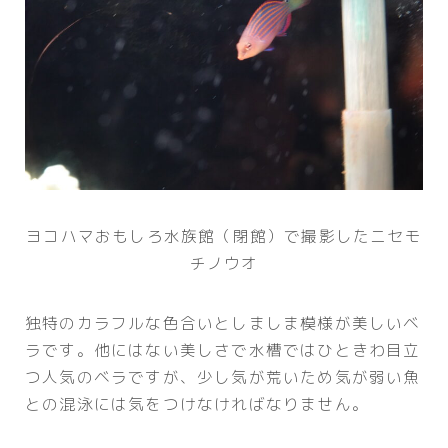
ヨコハマおもしろ水族館（閉館）で撮影したニセモ
チノウオ
独特のカラフルな色合いとしましま模様が美しいベ
ラです。他にはない美しさで水槽ではひときわ目立
つ人気のベラですが、少し気が荒いため気が弱い魚
との混泳には気をつけなければなりません。