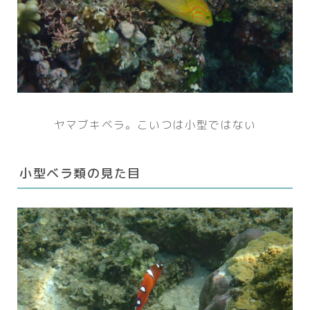
ヤマブキベラ。こいつは小型ではない
小型ベラ類の見た目