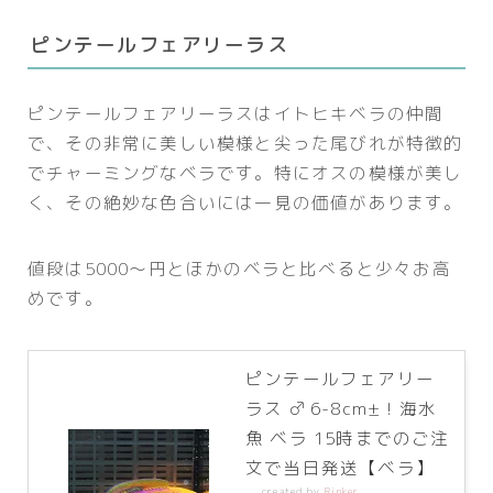
ピンテールフェアリーラス
ピンテールフェアリーラスはイトヒキベラの仲間
で、その非常に美しい模様と尖った尾びれが特徴的
でチャーミングなベラです。特にオスの模様が美し
く、その絶妙な色合いには一見の価値があります。
値段は5000～円とほかのベラと比べると少々お高
めです。
ピンテールフェアリー
ラス ♂ 6-8cm± ! 海水
魚 ベラ 15時までのご注
文で当日発送【ベラ】
created by
Rinker