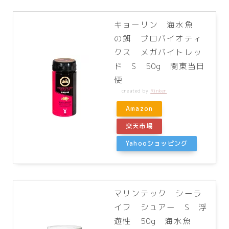
キョーリン 海水魚
の餌 プロバイオティ
クス メガバイトレッ
ド S 50g 関東当日
便
created by
Rinker
Amazon
楽天市場
Yahooショッピング
マリンテック シーラ
イフ シュアー S 浮
遊性 50g 海水魚