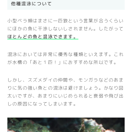
他種混泳について
小型ベラ類はまさに一匹狼という言葉が合うくらい
にほかの魚に干渉しないしされません。したがって
ほとんどの魚と混泳できます。
混泳においては非常に優秀な種類といえます。これ
が水槽の「あと１匹！」におすすめな所以です。
しかし、スズメダイの仲間や、モンガラなどのあま
りに気の強い魚との混泳は避けましょう。かなり図
太いですが、あまりにいじめられると衰弱や飛び出
しの原因になってしまいます。