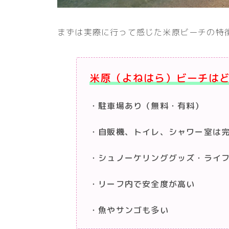
まずは実際に行って感じた米原ビーチの特
米原（よねはら）ビーチは
・駐車場あり（無料・有料）
・自販機、トイレ、シャワー室は
・シュノーケリンググッズ・ライ
・リーフ内で安全度が高い
・魚やサンゴも多い