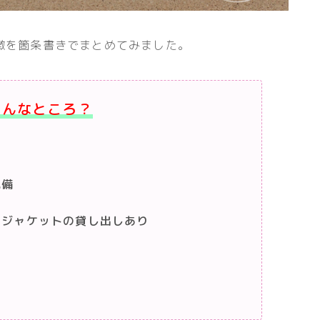
徴を箇条書きでまとめてみました。
どんなところ？
完備
フジャケットの貸し出しあり