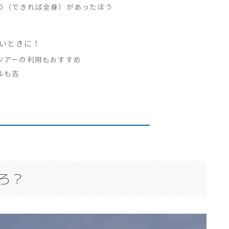
の（できれば全身）があったほう
いときに！
ツアーの利用もおすすめ
ルも吉
ろ？