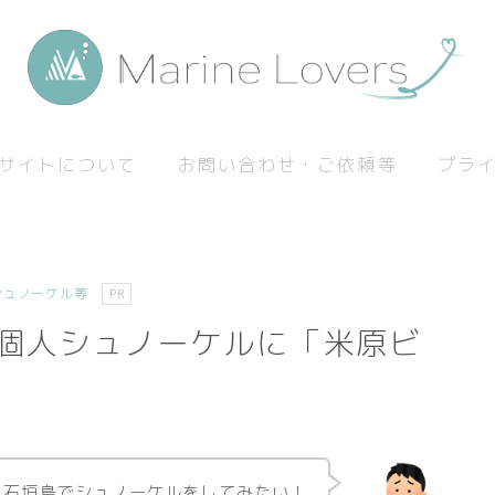
サイトについて
お問い合わせ・ご依頼等
プラ
シュノーケル等
PR
個人シュノーケルに「米原ビ
石垣島でシュノーケルをしてみたい！