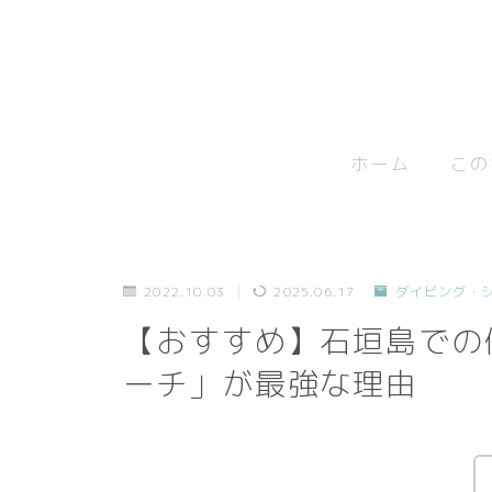
ホーム
この
2022.10.03
2025.06.17
ダイビング・
【おすすめ】石垣島での
ーチ」が最強な理由