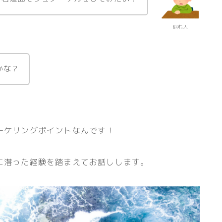
悩む人
かな？
ーケリングポイントなんです！
に潜った経験を踏まえてお話しします。