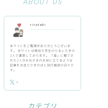
ABOUT US
rirutaki
本サイトをご覧頂きありがとうございま
す。 本サイトは現役大学生のりるとたきの
2人で運営しております。 「海」に魅了さ
れた2人がみなさまのお役に立てるような
記事をお送りできればと試行錯誤の日々で
す。
X
カテゴリ