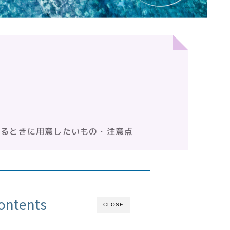
するときに用意したいもの・注意点
ontents
CLOSE