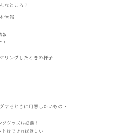
んなところ？
本情報
情報
て！
ケリングしたときの様子
グするときに用意したいもの・
ンググッズは必要！
ットはできればほしい